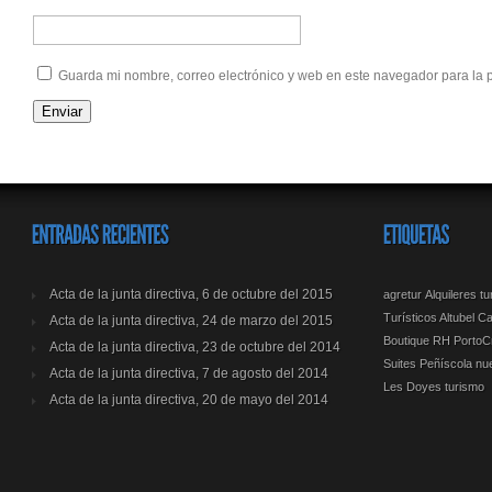
Guarda mi nombre, correo electrónico y web en este navegador para la
Acta de la junta directiva, 6 de octubre del 2015
agretur
Alquileres t
Turísticos Altubel
Ca
Acta de la junta directiva, 24 de marzo del 2015
Boutique RH PortoCr
Acta de la junta directiva, 23 de octubre del 2014
Suites Peñíscola
nu
Acta de la junta directiva, 7 de agosto del 2014
Les Doyes
turismo
Acta de la junta directiva, 20 de mayo del 2014