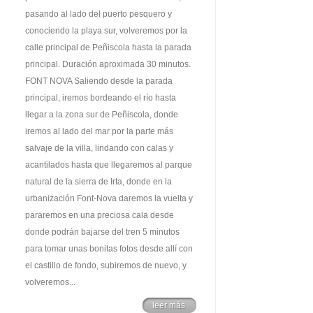
pasando al lado del puerto pesquero y
conociendo la playa sur, volveremos por la
calle principal de Peñiscola hasta la parada
principal. Duración aproximada 30 minutos.
FONT NOVA Saliendo desde la parada
principal, iremos bordeando el río hasta
llegar a la zona sur de Peñiscola, donde
iremos al lado del mar por la parte más
salvaje de la villa, lindando con calas y
acantilados hasta que llegaremos al parque
natural de la sierra de Irta, donde en la
urbanización Font-Nova daremos la vuelta y
pararemos en una preciosa cala desde
donde podrán bajarse del tren 5 minutos
para tomar unas bonitas fotos desde allí con
el castillo de fondo, subiremos de nuevo, y
volveremos...
leer más