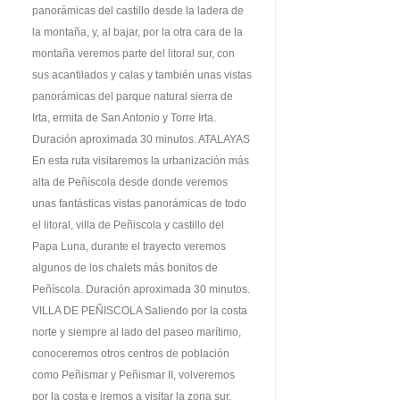
panorámicas del castillo desde la ladera de
la montaña, y, al bajar, por la otra cara de la
montaña veremos parte del litoral sur, con
sus acantilados y calas y también unas vistas
panorámicas del parque natural sierra de
Irta, ermita de San Antonio y Torre Irta.
Duración aproximada 30 minutos. ATALAYAS
En esta ruta visitaremos la urbanización más
alta de Peñíscola desde donde veremos
unas fantásticas vistas panorámicas de todo
el litoral, villa de Peñiscola y castillo del
Papa Luna, durante el trayecto veremos
algunos de los chalets más bonitos de
Peñíscola. Duración aproximada 30 minutos.
VILLA DE PEÑISCOLA Saliendo por la costa
norte y siempre al lado del paseo marítimo,
conoceremos otros centros de población
como Peñismar y Peñismar II, volveremos
por la costa e iremos a visitar la zona sur,